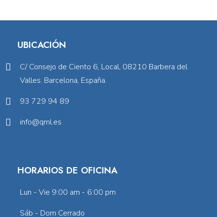
UBICACIÓN
C/ Consejo de Ciento 6, Local, 08210 Barbera del
Valles. Barcelona, España.
93 729 94 89
info@qml.es
HORARIOS DE OFICINA
Lun - Vie 9:00 am - 6:00 pm
Sáb - Dom Cerrado