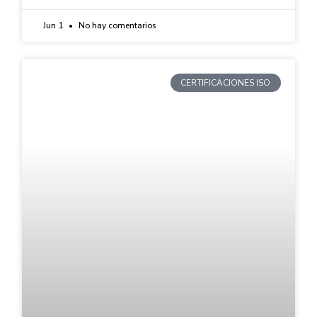
Jun 1
No hay comentarios
CERTIFICACIONES ISO